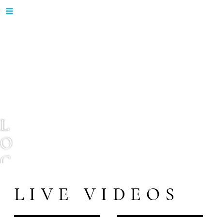
L
O
C
A
LIVE VIDEOS
L
C